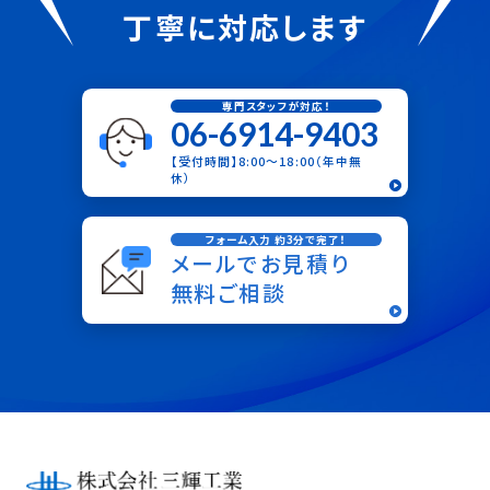
丁寧に対応します
専門スタッフが対応！
06-6914-9403
【受付時間】8:00〜18:00（年中無
休）
フォーム入力 約3分で完了！
メールでお見積り
無料ご相談