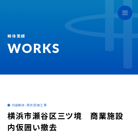
解体実績
WORKS
● 内装解体・原状回復工事
横浜市瀬谷区三ツ境 商業施設
内仮囲い撤去