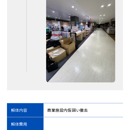
解体内容
商業施設内仮囲い撤去
解体費用