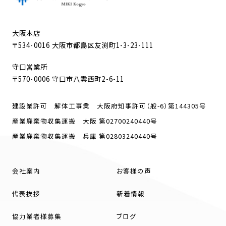
大阪本店
〒534-0016 大阪市都島区友渕町1-3-23-111
守口営業所
〒570-0006 守口市八雲西町2-6-11
建設業許可 解体工事業 大阪府知事許可（般-6）第144305号
産業廃棄物収集運搬 大阪 第02700240440号
産業廃棄物収集運搬 兵庫 第02803240440号
会社案内
お客様の声
代表挨拶
新着情報
協力業者様募集
ブログ