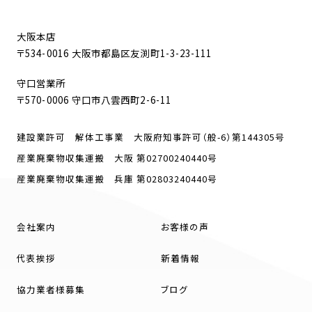
大阪本店
〒534-0016 大阪市都島区友渕町1-3-23-111
守口営業所
〒570-0006 守口市八雲西町2-6-11
建設業許可 解体工事業 大阪府知事許可（般-6）第144305号
産業廃棄物収集運搬 大阪 第02700240440号
産業廃棄物収集運搬 兵庫 第02803240440号
会社案内
お客様の声
代表挨拶
新着情報
協力業者様募集
ブログ