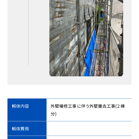
解体内容
外壁補修工事に伴う外壁撤去工事(２棟
分)
解体費用