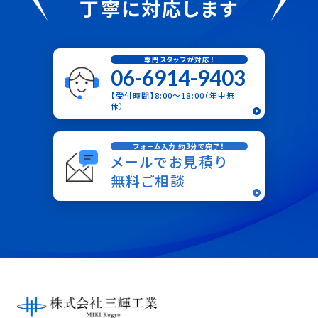
丁寧に対応します
専門スタッフが対応！
06-6914-9403
【受付時間】8:00〜18:00（年中無
休）
フォーム入力 約3分で完了！
メールでお見積り
無料ご相談