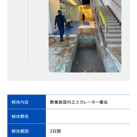
解体内容
商業施設内エスカレーター撤去
解体費用
解体期間
3日間