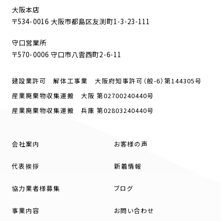
大阪本店
〒534-0016 大阪市都島区友渕町1-3-23-111
守口営業所
〒570-0006 守口市八雲西町2-6-11
建設業許可 解体工事業 大阪府知事許可（般-6）第144305号
産業廃棄物収集運搬 大阪 第02700240440号
産業廃棄物収集運搬 兵庫 第02803240440号
会社案内
お客様の声
代表挨拶
新着情報
協力業者様募集
ブログ
事業内容
お問い合わせ