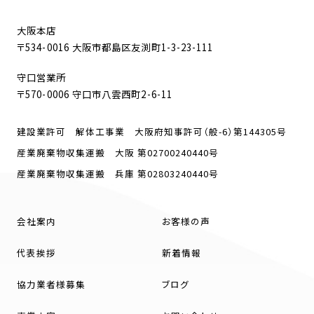
大阪本店
〒534-0016 大阪市都島区友渕町1-3-23-111
守口営業所
〒570-0006 守口市八雲西町2-6-11
建設業許可 解体工事業 大阪府知事許可（般-6）第144305号
産業廃棄物収集運搬 大阪 第02700240440号
産業廃棄物収集運搬 兵庫 第02803240440号
会社案内
お客様の声
代表挨拶
新着情報
協力業者様募集
ブログ