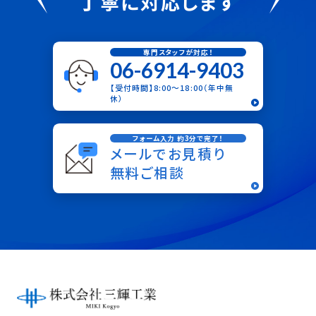
丁寧に対応します
専門スタッフが対応！
06-6914-9403
【受付時間】8:00〜18:00（年中無
休）
フォーム入力 約3分で完了！
メールでお見積り
無料ご相談