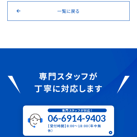
一覧に戻る
専門スタッフが
丁寧に対応します
専門スタッフが対応！
06-6914-9403
【受付時間】8:00〜18:00（年中無
休）