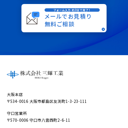
フォーム入力 約3分で完了！
メールでお見積り
無料ご相談
大阪本店
〒534-0016 大阪市都島区友渕町1-3-23-111
守口営業所
〒570-0006 守口市八雲西町2-6-11