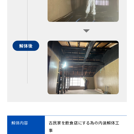
解体後
解体内容
古民家を飲食店にする為の内装解体工
事