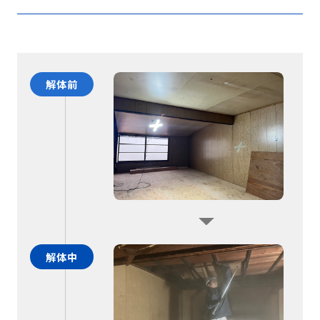
解体前
解体中