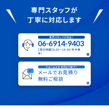
専門スタッフが
丁寧に対応します
専門スタッフが対応！
06-6914-9403
【受付時間】8:00〜18:00（年中無
休）
フォーム入力 約3分で完了！
メールでお見積り
無料ご相談