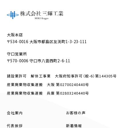
大阪本店
〒534-0016 大阪市都島区友渕町1-3-23-111
守口営業所
〒570-0006 守口市八雲西町2-6-11
建設業許可 解体工事業 大阪府知事許可（般-6）第144305号
産業廃棄物収集運搬 大阪 第02700240440号
産業廃棄物収集運搬 兵庫 第02803240440号
会社案内
お客様の声
代表挨拶
新着情報