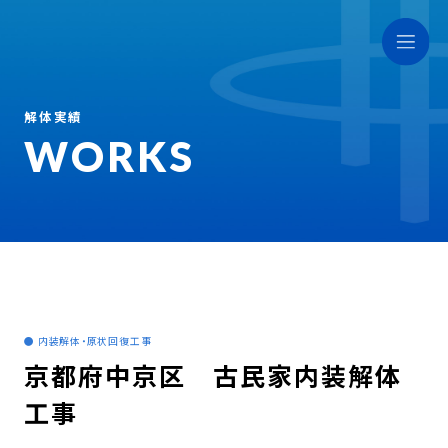
解体実績
WORKS
● 内装解体・原状回復工事
京都府中京区 古民家内装解体
工事