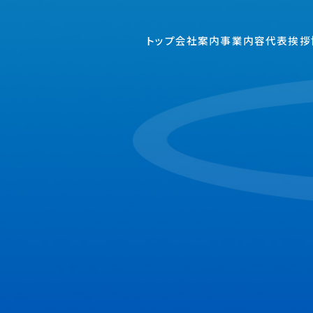
トップ
会社案内
事業内容
代表挨拶
S