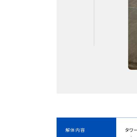
解体内容
タワ