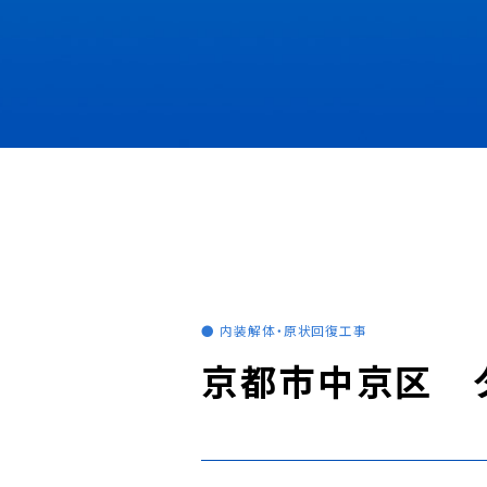
● 内装解体・原状回復工事
京都市中京区 