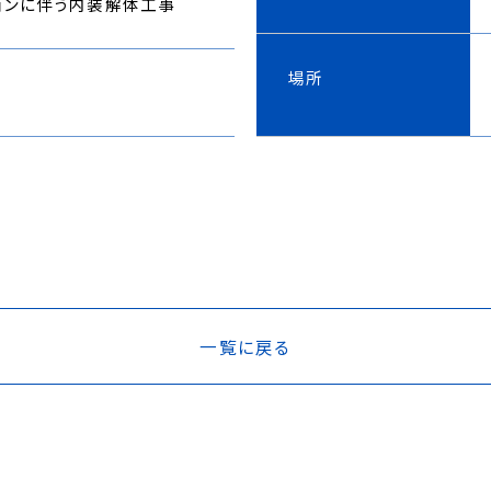
ョンに伴う内装解体工事
場所
一覧に戻る