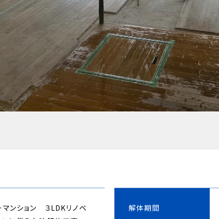
ーマンション ３LDKリノベ
解体期間