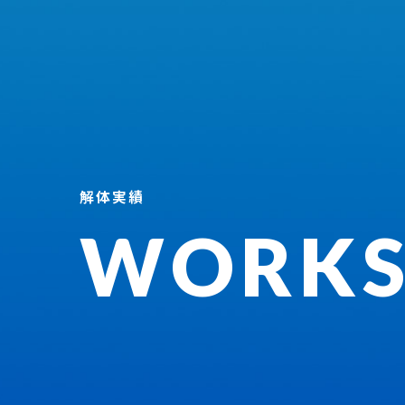
解体実績
WORK