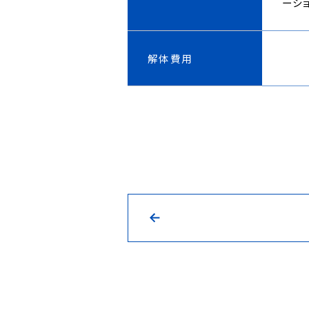
ーシ
解体費用