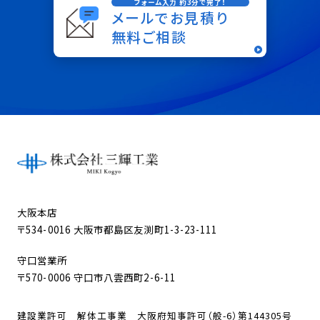
フォーム入力 約3分で完了！
メールでお見積り
無料ご相談
大阪本店
〒534-0016 大阪市都島区友渕町1-3-23-111
守口営業所
〒570-0006 守口市八雲西町2-6-11
建設業許可 解体工事業 大阪府知事許可（般-6）第144305号