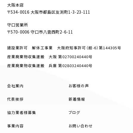
大阪本店
〒534-0016 大阪市都島区友渕町1-3-23-111
守口営業所
〒570-0006 守口市八雲西町2-6-11
建設業許可 解体工事業 大阪府知事許可（般-6）第144305号
産業廃棄物収集運搬 大阪 第02700240440号
産業廃棄物収集運搬 兵庫 第02803240440号
会社案内
お客様の声
代表挨拶
新着情報
協力業者様募集
ブログ
事業内容
お問い合わせ