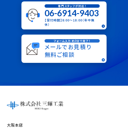
専門スタッフが対応！
06-6914-9403
【受付時間】8:00〜18:00（年中無
休）
フォーム入力 約3分で完了！
メールでお見積り
無料ご相談
大阪本店