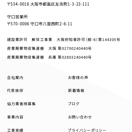
〒534-0016 大阪市都島区友渕町1-3-23-111
守口営業所
〒570-0006 守口市八雲西町2-6-11
建設業許可 解体工事業 大阪府知事許可（般-6）第144305号
産業廃棄物収集運搬 大阪 第02700240440号
産業廃棄物収集運搬 兵庫 第02803240440号
会社案内
お客様の声
代表挨拶
新着情報
協力業者様募集
ブログ
事業内容
お問い合わせ
工事実績
プライバシーポリシー