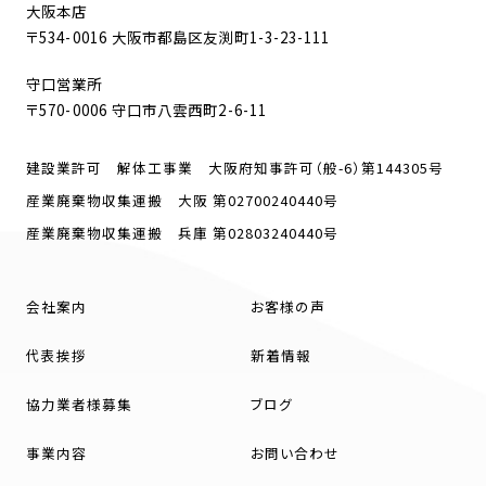
大阪本店
〒534-0016 大阪市都島区友渕町1-3-23-111
守口営業所
〒570-0006 守口市八雲西町2-6-11
建設業許可 解体工事業 大阪府知事許可（般-6）第144305号
産業廃棄物収集運搬 大阪 第02700240440号
産業廃棄物収集運搬 兵庫 第02803240440号
会社案内
お客様の声
代表挨拶
新着情報
協力業者様募集
ブログ
事業内容
お問い合わせ