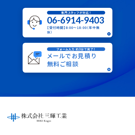
専門スタッフが対応！
06-6914-9403
【受付時間】8:00〜18:00（年中無
休）
フォーム入力 約3分で完了！
メールでお見積り
無料ご相談