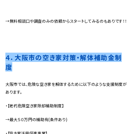
→無料相談口や調査のみの依頼からスタートしてみるのもありです！！
４．大阪市の空き家対策・解体補助金制
度
大阪市では、危険な空き家を解体するために以下のような支援制度が
あります。
・【老朽危険空き家除却補助制度】
→最大５０万円の補助有(条件あり)
・【空き家活用促進事業】