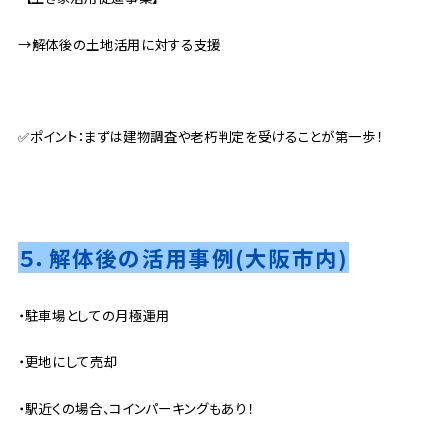
→解体後の土地活用に対する支援
✅ポイント：まずは建物調査や老朽判定を受けることが第一歩！
５．解体後の活用事例(大阪市内)
・駐車場としての月極運用
・更地にして売却
・駅近くの場合、コインパーキングもあり！