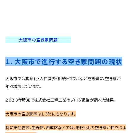
———大阪市の空き家問題
———
１．大阪市で進行する空き家問題の現状
大阪市では高齢化・人口減少・相続トラブルなどを背景に、空き家が
年々増加しています。
２０２３年時点で株式会社三輝工業のブログ担当が調べた結果、
大阪市の空き家率は１３%にもなります。
特に東住吉区、生野区、西成区などでは、老朽化した空き家が目立つよ