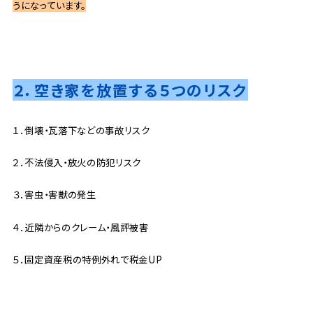
うになっています。
２．空き家を放置する５つのリスク
１．倒壊・瓦落下などの事故リスク
２．不法侵入・放火の防犯リスク
３．害虫・害獣の発生
４．近隣からのクレーム・風評被害
５．固定資産税の特例外れで税金UP