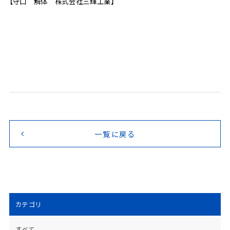
【守口 解体 株式会社三輝工業】
一覧に戻る
カテゴリ
すべて