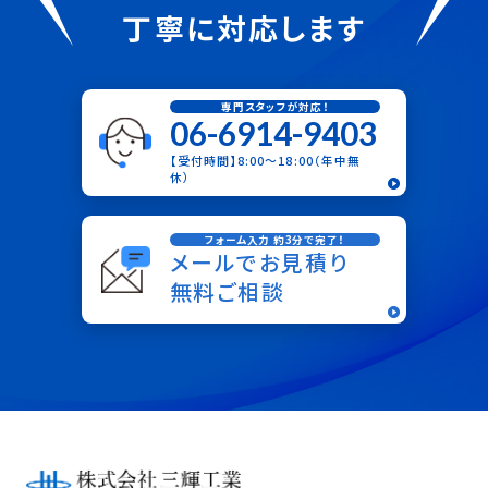
丁寧に対応します
専門スタッフが対応！
06-6914-9403
【受付時間】8:00〜18:00（年中無
休）
フォーム入力 約3分で完了！
メールでお見積り
無料ご相談