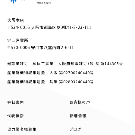
大阪本店
〒534-0016 大阪市都島区友渕町1-3-23-111
守口営業所
〒570-0006 守口市八雲西町2-6-11
建設業許可 解体工事業 大阪府知事許可（般-6）第144305号
産業廃棄物収集運搬 大阪 第02700240440号
産業廃棄物収集運搬 兵庫 第02803240440号
会社案内
お客様の声
代表挨拶
新着情報
協力業者様募集
ブログ