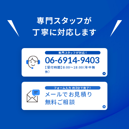
専門スタッフが
丁寧に対応します
専門スタッフが対応！
06-6914-9403
【受付時間】8:00〜18:00（年中無
休）
フォーム入力 約3分で完了！
メールでお見積り
無料ご相談