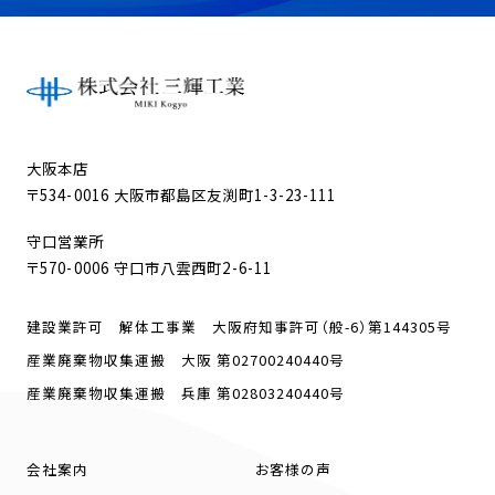
大阪本店
〒534-0016 大阪市都島区友渕町1-3-23-111
守口営業所
〒570-0006 守口市八雲西町2-6-11
建設業許可 解体工事業 大阪府知事許可（般-6）第144305号
産業廃棄物収集運搬 大阪 第02700240440号
産業廃棄物収集運搬 兵庫 第02803240440号
会社案内
お客様の声