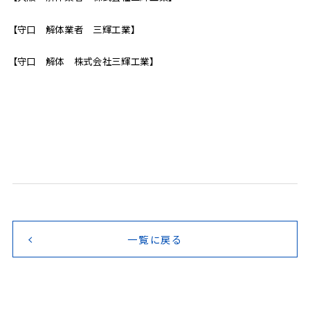
【守口 解体業者 三輝工業】
【守口 解体 株式会社三輝工業】
一覧に戻る