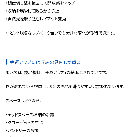
・間仕切り壁を撤去して開放感をアップ
・収納を増やして散らかり防止
・自然光を取り込むレイアウト変更
など、小規模なリノベーションでも大きな変化が期待できます。
金運アップには収納の見直しが重要
風水では「整理整頓＝金運アップ」の基本とされています。
物が溢れている空間は、お金の流れも滞りやすいと言われています。
スペースリノベなら、
・デッドスペース収納の新設
・クローゼットの拡張
・パントリーの設置