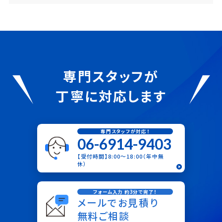
専門スタッフが
丁寧に対応します
専門スタッフが対応！
06-6914-9403
【受付時間】8:00〜18:00（年中無
休）
フォーム入力 約3分で完了！
メールでお見積り
無料ご相談