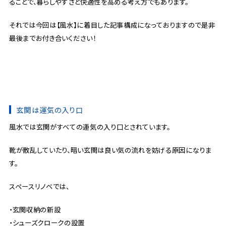
ることで、暮らしやすさと快適性を高める考え方でもあります。
それでは今回は【風水】に着目した記事構成になっておりますので是非
最後までお付き合いください！
玄関は運気の入り口
風水では玄関がすべての運気の入り口とされています。
靴が散乱していたり、暗い玄関は良い気の流れを妨げる原因になりま
す。
スペースリノベでは、
・玄関収納の新設
・シューズクロークの設置