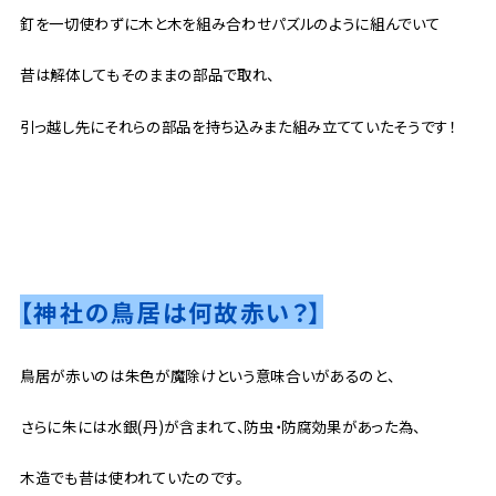
釘を一切使わずに木と木を組み合わせパズルのように組んでいて
昔は解体してもそのままの部品で取れ、
引っ越し先にそれらの部品を持ち込みまた組み立てていたそうです！
【神社の鳥居は何故赤い？
】
鳥居が赤いのは朱色が魔除けという意味合いがあるのと、
さらに朱には水銀(丹)が含まれて、防虫・防腐効果があった為、
木造でも昔は使われていたのです。