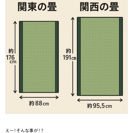
えー！そんな事が！？