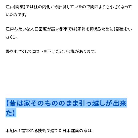
江戸(関東)では柱の内側から計測していたので関西よりも小さくなって
いたのです。
江戸みたいな人口密度が高い都市では(家賃を抑えるために)部屋を小
さくし、
畳を小さくしてコストを下げたという説があります。
【昔は家そのもののまま引っ越しが出来
た】
木組みと言われる技術で建てた日本建築の家は