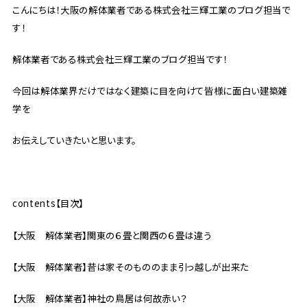
こんにちは！大阪の解体業者である株式会社三輝工業のブログ担当で
す！
解体業者である株式会社三輝工業のブログ担当です！
今回は解体業界だけではなく建築に目を向けて皆様に面白い建築雑
学を
お伝えしていきたいと思います。
contents【目次】
【大阪 解体業者】関東の６畳と関西の６畳は違う
【大阪 解体業者】昔は家そのもののまま引っ越しが出来た
【大阪 解体業者】神社の鳥居は何故赤い？