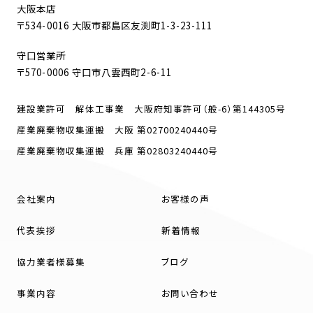
大阪本店
〒534-0016 大阪市都島区友渕町1-3-23-111
守口営業所
〒570-0006 守口市八雲西町2-6-11
建設業許可 解体工事業 大阪府知事許可（般-6）第144305号
産業廃棄物収集運搬 大阪 第02700240440号
産業廃棄物収集運搬 兵庫 第02803240440号
会社案内
お客様の声
代表挨拶
新着情報
協力業者様募集
ブログ
事業内容
お問い合わせ