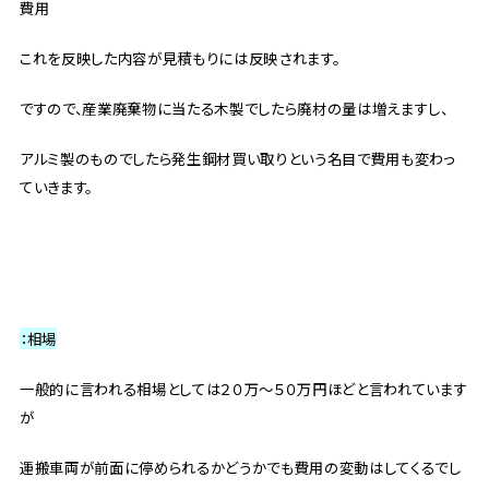
費用
これを反映した内容が見積もりには反映されます。
ですので、産業廃棄物に当たる木製でしたら廃材の量は増えますし、
アルミ製のものでしたら発生鋼材買い取りという名目で費用も変わっ
ていきます。
：相場
一般的に言われる相場としては２０万～５０万円ほどと言われています
が
運搬車両が前面に停められるかどうかでも費用の変動はしてくるでし