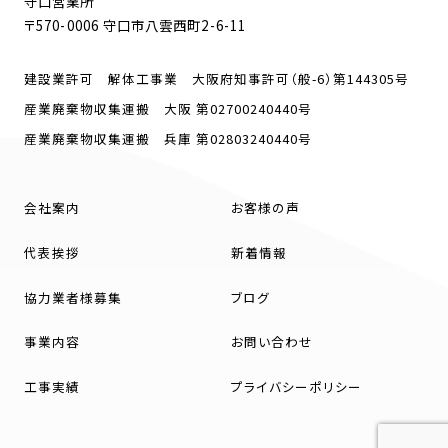
守口営業所
〒570-0006 守口市八雲西町2-6-11
建設業許可 解体工事業 大阪府知事許可（般-6）第144305号
産業廃棄物収集運搬 大阪 第02700240440号
産業廃棄物収集運搬 兵庫 第02803240440号
会社案内
お客様の声
代表挨拶
新着情報
協力業者様募集
ブログ
事業内容
お問い合わせ
工事実績
プライバシーポリシー