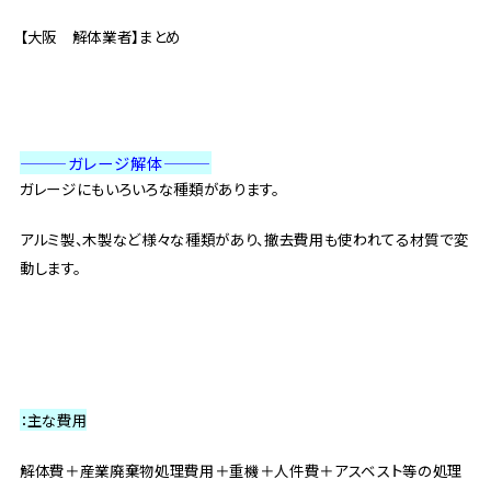
【大阪 解体業者】まとめ
———ガレージ解体———
ガレージにもいろいろな種類があります。
アルミ製、木製など様々な種類があり、撤去費用も使われてる材質で変
動します。
：主な費用
解体費＋産業廃棄物処理費用＋重機＋人件費＋アスベスト等の処理