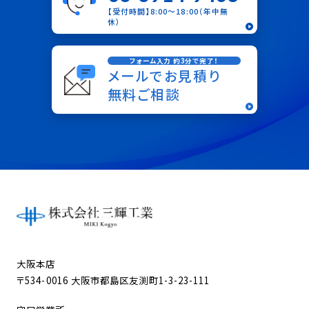
【受付時間】8:00〜18:00（年中無
休）
フォーム入力 約3分で完了！
メールでお見積り
無料ご相談
大阪本店
〒534-0016 大阪市都島区友渕町1-3-23-111