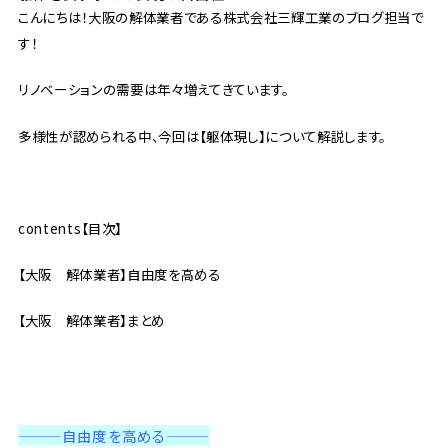
こんにちは！大阪の解体業者である株式会社三輝工業のブログ担当で
す！
リノベーションの需要は年々増えてきています。
多様性が認められる中、今回は【躯体現し】について解説します。
contents【目次】
【大阪 解体業者】自由度を高める
【大阪 解体業者】まとめ
——
—自由度を高める———