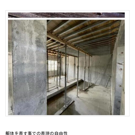
躯体を表す事での表現の自由性