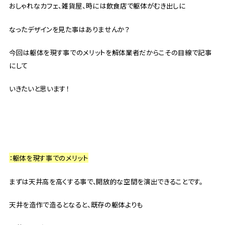
おしゃれなカフェ、雑貨屋、時には飲食店で躯体がむき出しに
なったデザインを見た事はありませんか？
今回は躯体を現す事でのメリットを解体業者だからこその目線で記事
にして
いきたいと思います！
：躯体を現す事でのメリット
まずは天井高を高くする事で、開放的な空間を演出できることです。
天井を造作で造るとなると、既存の躯体よりも