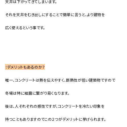
天井は下がってきてしまいます。
それを天井をむき出しにすることで簡単に言うと、より建物を
広く使えるという事です。
：デメリットもあるのか？
唯一、コンクリートは熱を伝えやすく、断熱性が低い建築物ですので
冬場は特に結露に繋がり易くなります。
後は、人それぞれの感性ですが、コンクリートを冷たい印象を
持つこともありますのでこの２つがデメリットに挙げられます。