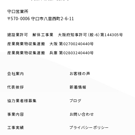
守口営業所
〒570-0006 守口市八雲西町2-6-11
建設業許可 解体工事業 大阪府知事許可（般-6）第144305号
産業廃棄物収集運搬 大阪 第02700240440号
産業廃棄物収集運搬 兵庫 第02803240440号
会社案内
お客様の声
代表挨拶
新着情報
協力業者様募集
ブログ
事業内容
お問い合わせ
工事実績
プライバシーポリシー