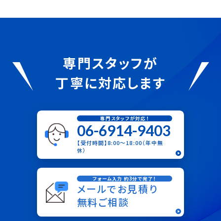
専門スタッフが
丁寧に対応します
専門スタッフが対応！
06-6914-9403
【受付時間】8:00〜18:00（年中無
休）
フォーム入力 約3分で完了！
メールでお見積り
無料ご相談