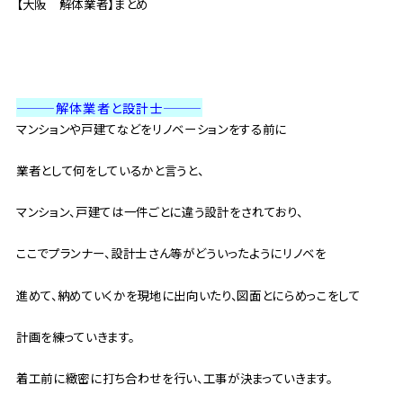
【大阪 解体業者】まとめ
———解体業者と設計士
———
マンションや戸建てなどをリノベーションをする前に
業者として何をしているかと言うと、
マンション、戸建ては一件ごとに違う設計をされており、
ここでプランナー、設計士さん等がどういったようにリノベを
進めて、納めていくかを現地に出向いたり、図面とにらめっこをして
計画を練っていきます。
着工前に緻密に打ち合わせを行い、工事が決まっていきます。