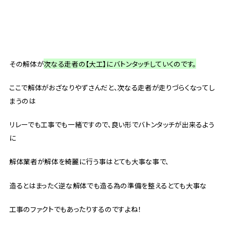
その解体が
次なる走者の【大工】にバトンタッチしていくのです。
ここで解体がおざなりやずさんだと、次なる走者が走りづらくなってし
まうのは
リレーでも工事でも一緒ですので、良い形でバトンタッチが出来るよう
に
解体業者が解体を綺麗に行う事はとても大事な事で、
造るとはまったく逆な解体でも造る為の準備を整えるとても大事な
工事のファクトでもあったりするのですよね！