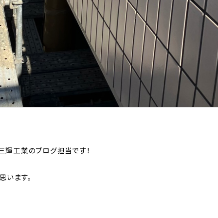
三輝工業のブログ担当です！
思います。