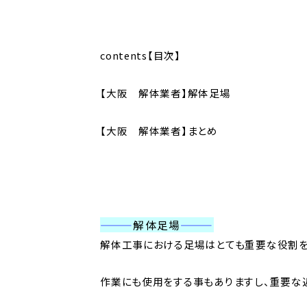
contents【目次】
【大阪 解体業者】解体足場
【大阪 解体業者】まとめ
———
解体足場
———
解体工事における足場はとても重要な役割を
作業にも使用をする事もありますし、重要な