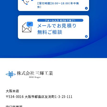
【受付時間】8:00〜18:00（年中無
休）
フォーム入力 約3分で完了！
メールでお見積り
無料ご相談
大阪本店
〒534-0016 大阪市都島区友渕町1-3-23-111
守口営業所