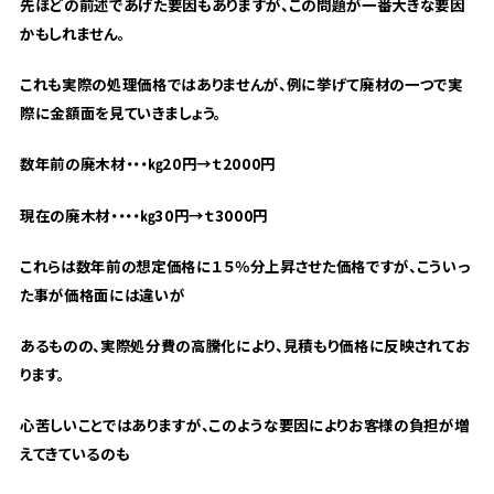
先ほどの前述であげた要因もありますが、この問題が一番大きな要因
かもしれません。
これも実際の処理価格ではありませんが、例に挙げて廃材の一つで実
際に金額面を見ていきましょう。
数年前の廃木材・・・㎏20円→ｔ2000円
現在の廃木材・・・・㎏30円→ｔ3000円
これらは数年前の想定価格に１５％分上昇させた価格ですが、こういっ
た事が価格面には違いが
あるものの、実際処分費の高騰化により、見積もり価格に反映されてお
ります。
心苦しいことではありますが、このような要因によりお客様の負担が増
えてきているのも