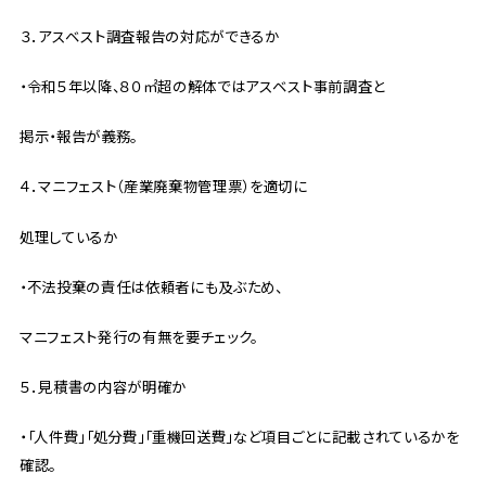
３．アスベスト調査報告の対応ができるか
・令和５年以降、８０㎡超の解体ではアスベスト事前調査と
掲示・報告が義務。
４．マニフェスト（産業廃棄物管理票）を適切に
処理しているか
・不法投棄の責任は依頼者にも及ぶため、
マニフェスト発行の有無を要チェック。
５．見積書の内容が明確か
・「人件費」「処分費」「重機回送費」など項目ごとに記載されているかを
確認。