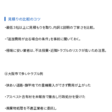
見積りの比較のコツ
・最低３社以上に見積もりを取り、内訳と説明の丁寧さを比較。
・「追加費用が出る場合の条件」を事前に聞いておく。
・極端に安い業者は、不法投棄・近隣トラブルのリスクが高いため注意。
④大阪市で多いトラブル例
・狭あい道路・旗竿地での重機搬入ができず費用が上がった
・アスベスト含有材を未報告で撤去し行政処分を受けた
・廃棄物処理を不適正業者に委託し