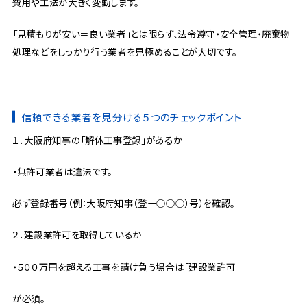
費用や工法が大きく変動します。
「見積もりが安い＝良い業者」とは限らず、法令遵守・安全管理・廃棄物
処理などをしっかり行う業者を見極めることが大切です。
信頼できる業者を見分ける５つのチェックポイント
１．大阪府知事の「解体工事登録」があるか
・無許可業者は違法です。
必ず登録番号（例：大阪府知事（登ー○○○）号）を確認。
２．建設業許可を取得しているか
・５００万円を超える工事を請け負う場合は「建設業許可」
が必須。