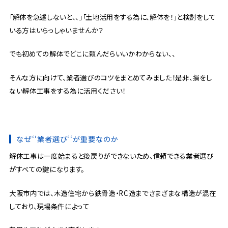
「解体を急遽しないと、、」「土地活用をする為に、解体を！」と検討をして
いる方はいらっしゃいませんか？
でも初めての解体でどこに頼んだらいいかわからない、、
そんな方に向けて、業者選びのコツをまとめてみました！是非、損をし
ない解体工事をする為に活用ください！
なぜ‘‘業者選び‘‘が重要なのか
解体工事は一度始まると後戻りができないため、信頼できる業者選び
がすべての鍵になります。
大阪市内では、木造住宅から鉄骨造・RC造までさまざまな構造が混在
しており、現場条件によって