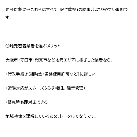
罰金対象に→これらはすべて「安さ重視」の結果、起こりやすい事例で
す。
⑤地元密着業者を選ぶメリット
大阪市・守口市・門真市など地元エリアに根ざした業者なら、
・行政手続き（補助金・道路使用許可など）に詳しい
・近隣対応がスムーズ（挨拶・養生・騒音管理）
・緊急時も即対応できる
地域特性を理解しているため、トータルで安心です。