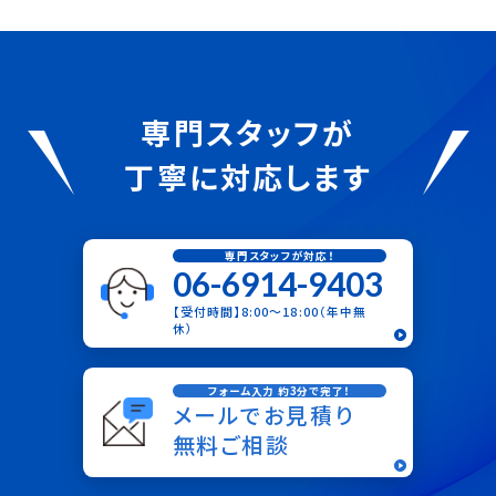
専門スタッフが
丁寧に対応します
専門スタッフが対応！
06-6914-9403
【受付時間】8:00〜18:00（年中無
休）
フォーム入力 約3分で完了！
メールでお見積り
無料ご相談