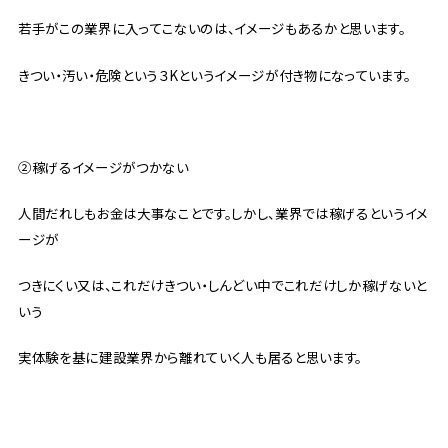
若手がこの業界に入ってこないのは、イメージもあるかと思います。
きつい・汚い・危険という３Kというイメージが付き物になっています。
②稼げるイメージがつかない
人間だれしもお金は大事なことです。しかし、業界では稼げるというイメ
ージが
つきにくい又は、これだけきつい・しんどい中でこれだけしか稼げないと
いう
実体験を基に建設業界から離れていく人も居ると思います。