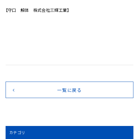
【守口 解体 株式会社三輝工業】
一覧に戻る
カテゴリ