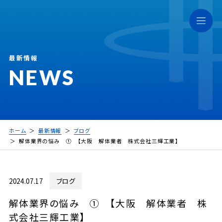
最新情報
NEWS
ホーム
最新情報
ブログ
解体業界の悩み ① 【大阪 解体業者 株式会社三輝工業】
2024.07.17
ブログ
解体業界の悩み ① 【大阪 解体業者 株
式会社三輝工業】