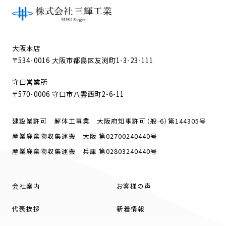
大阪本店
〒534-0016 大阪市都島区友渕町1-3-23-111
守口営業所
〒570-0006 守口市八雲西町2-6-11
建設業許可 解体工事業 大阪府知事許可（般-6）第144305号
産業廃棄物収集運搬 大阪 第02700240440号
産業廃棄物収集運搬 兵庫 第02803240440号
会社案内
お客様の声
代表挨拶
新着情報