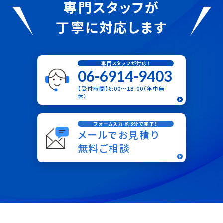
専門スタッフが
丁寧に対応します
専門スタッフが対応！
06-6914-9403
【受付時間】8:00〜18:00（年中無
休）
フォーム入力 約3分で完了！
メールでお見積り
無料ご相談