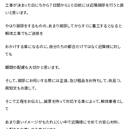
工事が決まった日にちから７日間から１０日前には近隣挨拶を行うと良
いと思います。
やはり挨拶をするものの、あまり挨拶してからすぐに着工するとなると
解体工事でもご迷惑を
おかけする事になるのに、自分たちの都合だけではなく近隣様に対し
ても
期間の配慮も大切かと思います。
そして、挨拶にお伺いする際には正装、及び粗品をお持ちして、尚且つ、
周知文もお渡して、
そこで工程をお伝えし、誠意を持って対応する事によって、解体業者とし
て
あまり良いイメージがもたれにくい中で近隣様にせめての安心材料、