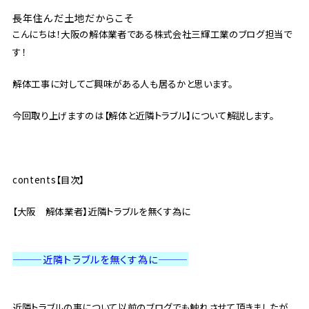
長年住んだ土地だからこそ
こんにちは！大阪の解体業者である株式会社三輝工業のブログ担当で
す！
解体工事に対してご興味がある人も居るかと思います。
今回取り上げますのは【解体と近隣トラブル】について解説します。
contents【目次】
【大阪 解体業者】近隣トラブルを無くす為に
———近隣トラブルを無くす為に
———
近隣トラブルの事について以前のブログでも触れさせて頂きましたが、