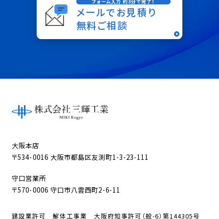
フォーム入力 約3分で完了！
メールでお見積り
無料ご相談
大阪本店
〒534-0016 大阪市都島区友渕町1-3-23-111
守口営業所
〒570-0006 守口市八雲西町2-6-11
建設業許可 解体工事業 大阪府知事許可（般-6）第144305号