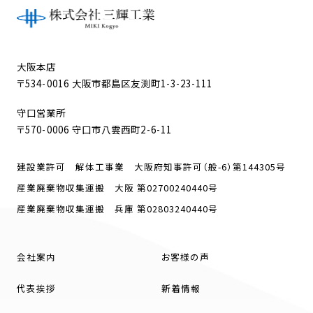
大阪本店
〒534-0016 大阪市都島区友渕町1-3-23-111
守口営業所
〒570-0006 守口市八雲西町2-6-11
建設業許可 解体工事業 大阪府知事許可（般-6）第144305号
産業廃棄物収集運搬 大阪 第02700240440号
産業廃棄物収集運搬 兵庫 第02803240440号
会社案内
お客様の声
代表挨拶
新着情報