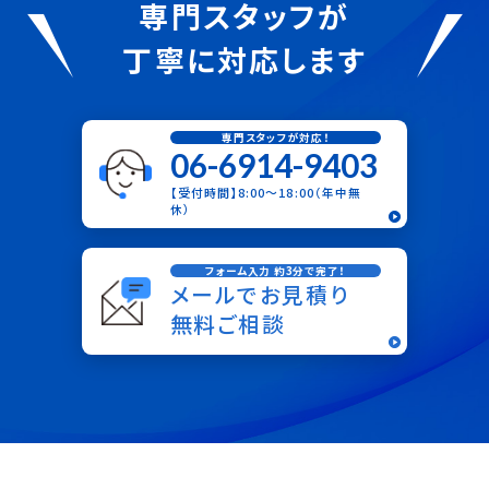
専門スタッフが
丁寧に対応します
専門スタッフが対応！
06-6914-9403
【受付時間】8:00〜18:00（年中無
休）
フォーム入力 約3分で完了！
メールでお見積り
無料ご相談