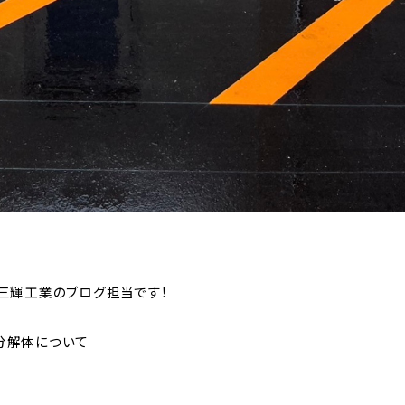
三輝工業のブログ担当です！
分解体について