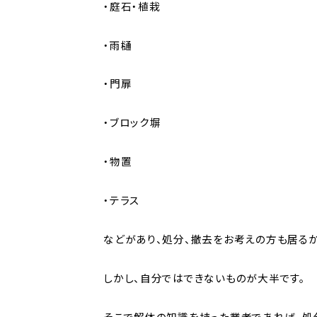
・庭石・植栽
・雨樋
・門扉
・ブロック塀
・物置
・テラス
などがあり、処分、撤去をお考えの方も居るか
しかし、自分ではできないものが大半です。
そこで解体の知識を持った業者であれば、処