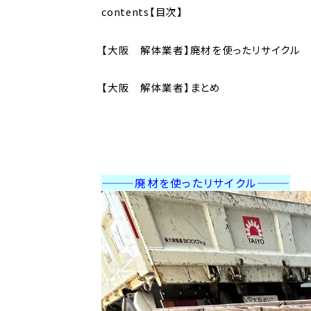
contents【目次】
【大阪 解体業者】廃材を使ったリサイクル
【大阪 解体業者】まとめ
———廃材を使ったリサイクル
———