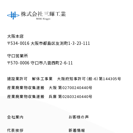
大阪本店
〒534-0016 大阪市都島区友渕町1-3-23-111
守口営業所
〒570-0006 守口市八雲西町2-6-11
建設業許可 解体工事業 大阪府知事許可（般-6）第144305号
産業廃棄物収集運搬 大阪 第02700240440号
産業廃棄物収集運搬 兵庫 第02803240440号
会社案内
お客様の声
代表挨拶
新着情報