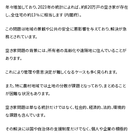
年々増加しており、2023年の統計によれば、約820万戸の空き家が存在
し、全住宅の約13％に相当します（内閣府）。
この問題は地域の景観や公共の安全に悪影響を与えており、解決が急
務とされています。
空き家問題の背景には、所有者の高齢化や遠隔地に住んでいることが
あります。
これにより管理や意思決定が難しくなるケースも多く見られます。
また、特に農村地域では土地の分散が課題となっており、まとめること
が困難な状況もあります。
空き家問題は単なる統計だけではなく、社会的、経済的、法的、環境的
な課題も含んでいます。
その解決には国や自治体の支援制度だけでなく、個人や企業の積極的