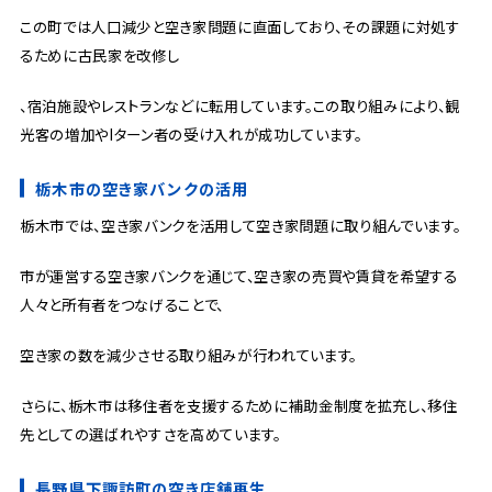
この町では人口減少と空き家問題に直面しており、その課題に対処す
るために古民家を改修し
、宿泊施設やレストランなどに転用しています。この取り組みにより、観
光客の増加やIターン者の受け入れが成功しています。
栃木市の空き家バンクの活用
栃木市では、空き家バンクを活用して空き家問題に取り組んでいます。
市が運営する空き家バンクを通じて、空き家の売買や賃貸を希望する
人々と所有者をつなげることで、
空き家の数を減少させる取り組みが行われています。
さらに、栃木市は移住者を支援するために補助金制度を拡充し、移住
先としての選ばれやすさを高めています。
長野県下諏訪町の空き店舗再生