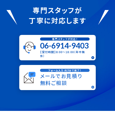
専門スタッフが
丁寧に対応します
専門スタッフが対応！
06-6914-9403
【受付時間】8:00〜18:00（年中無
休）
フォーム入力 約3分で完了！
メールでお見積り
無料ご相談