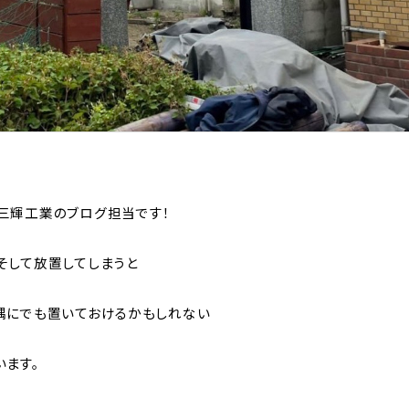
三輝工業のブログ担当です！
そして放置してしまうと
隅にでも置いておけるかもしれない
います。