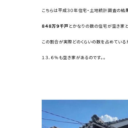
こちらは平成３０年住宅・土地統計調査の結果、
８４８万９千戸
とかなりの数の住宅が空き家と
この割合が実際どのくらいの数を占めている
１３．６％も空き家があるのです。。