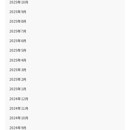
2025年10月
2025年9月
2025年8月
2025年7月
2025年6月
2025年5月
2025年4月
2025年3月
2025年2月
2025年1月
2024年12月
2024年11月
2024年10月
2024年9月