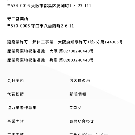
〒534-0016 大阪市都島区友渕町1-3-23-111
守口営業所
〒570-0006 守口市八雲西町2-6-11
建設業許可 解体工事業 大阪府知事許可（般-6）第144305号
産業廃棄物収集運搬 大阪 第02700240440号
産業廃棄物収集運搬 兵庫 第02803240440号
会社案内
お客様の声
代表挨拶
新着情報
協力業者様募集
ブログ
事業内容
お問い合わせ
工事実績
プライバシーポリシー