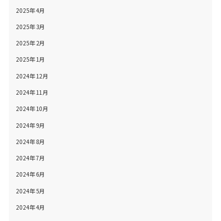
2025年4月
2025年3月
2025年2月
2025年1月
2024年12月
2024年11月
2024年10月
2024年9月
2024年8月
2024年7月
2024年6月
2024年5月
2024年4月