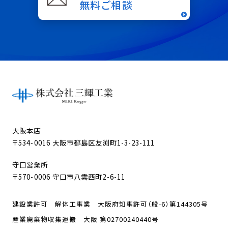
無料ご相談
大阪本店
〒534-0016 大阪市都島区友渕町1-3-23-111
守口営業所
〒570-0006 守口市八雲西町2-6-11
建設業許可 解体工事業 大阪府知事許可（般-6）第144305号
産業廃棄物収集運搬 大阪 第02700240440号