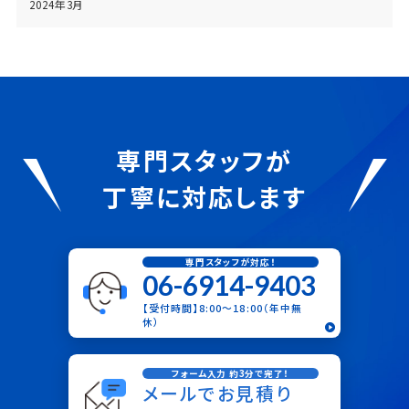
2024年3月
専門スタッフが
丁寧に対応します
専門スタッフが対応！
06-6914-9403
【受付時間】8:00〜18:00（年中無
休）
フォーム入力 約3分で完了！
メールでお見積り