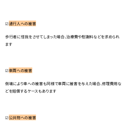
☑
通行人への被害
歩行者に怪我をさせてしまった場合、治療費や慰謝料などを求められ
ます
☑
車両への被害
倒壊により車への被害も同様で車両に被害を与えた場合、修理費用な
どを賠償するケースもあります
☑
公共物への被害