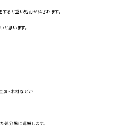
すると重い処罰が科されます。
いと思います。
・金属・木材などが
した処分場に運搬します。