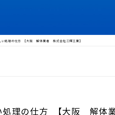
しい処理の仕方 【大阪 解体業者 株式会社三輝工業】
い処理の仕方 【大阪 解体