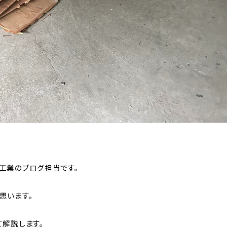
工業のブログ担当です。
思います。
て解説します。