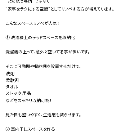
“ただ洗う場所”ではなく
“家事をラクにする空間”としてリノベする方が増えています。
こんなスペースリノベが人気！
① 洗濯機上のデッドスペースを収納化
洗濯機の上って、意外と空いてる事が多いです。
そこに可動棚や収納棚を設置するだけで、
洗剤
柔軟剤
タオル
ストック用品
などをスッキリ収納可能！
見た目も整いやすく、生活感も減らせます。
② 室内干しスペースを作る