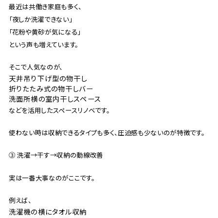
最近は共働き家庭も多く、
「夜しか洗濯できない」
「花粉や黄砂が気になる」
という声も増えています。
そこで人気なのが、
天井吊り下げ型の物干し
折りたたみ式の物干しバー
洗面所横の室内干しスペース
などを活用したスペースリノベです。
使わない時は収納できるタイプも多く、圧迫感も少ないのが特徴です。
③ 洗濯→干す→収納の動線改善
実は一番大事なのがここです。
例えば、
洗濯機の横にタオル収納