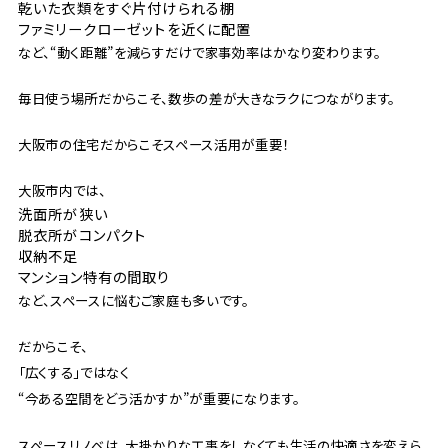
乾いた衣類をすぐ片付けられる棚
ファミリークローゼットを近くに配置
など、“動く距離”を減らすだけで家事効率はかなり変わります。
毎日使う場所だからこそ、数歩の差が大きなラクにつながります。
大阪市の住宅だからこそスペース活用が重要！
大阪市内では、
洗面所が狭い
脱衣所がコンパクト
収納不足
マンション特有の間取り
など、スペースに悩むご家庭も多いです。
だからこそ、
「広くする」ではなく
“今ある空間をどう活かすか”が重要になります。
スペースリノベは、大掛かりな工事をしなくても生活の快適さを変えら