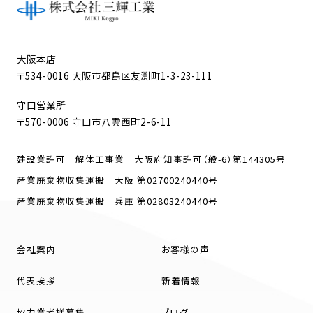
大阪本店
〒534-0016 大阪市都島区友渕町1-3-23-111
守口営業所
〒570-0006 守口市八雲西町2-6-11
建設業許可 解体工事業 大阪府知事許可（般-6）第144305号
産業廃棄物収集運搬 大阪 第02700240440号
産業廃棄物収集運搬 兵庫 第02803240440号
会社案内
お客様の声
代表挨拶
新着情報
協力業者様募集
ブログ