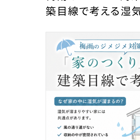
築目線で考える湿