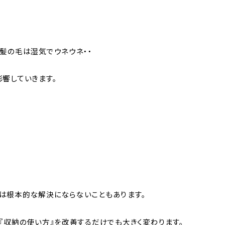
髪の毛は湿気でウネウネ・・
響していきます。
は根本的な解決にならないこともあります。
『収納の使い方』を改善するだけでも大きく変わります。