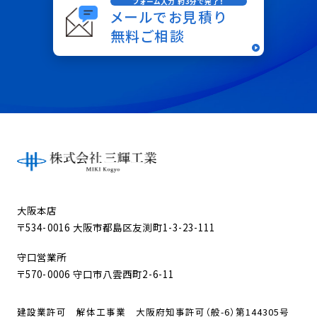
フォーム入力 約3分で完了！
メールでお見積り
無料ご相談
大阪本店
〒534-0016 大阪市都島区友渕町1-3-23-111
守口営業所
〒570-0006 守口市八雲西町2-6-11
建設業許可 解体工事業 大阪府知事許可（般-6）第144305号