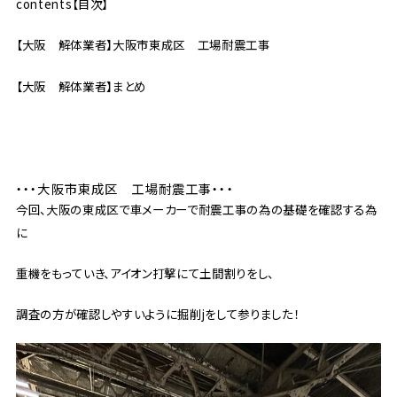
contents【目次】
【大阪 解体業者】大阪市東成区 工場耐震工事
【大阪 解体業者】まとめ
・・・大阪市東成区 工場耐震工事・・・
今回、大阪の東成区で車メーカーで耐震工事の為の基礎を確認する為
に
重機をもっていき、アイオン打撃にて土間割りをし、
調査の方が確認しやすいように掘削jをして参りました！