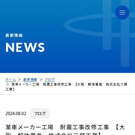
最新情報
NEWS
ホーム
最新情報
ブログ
某車メーカー工場 耐震工事改修工事 【大阪 解体業者 株式会社三輝
工業】
2024.08.02
ブログ
某車メーカー工場 耐震工事改修工事 【大