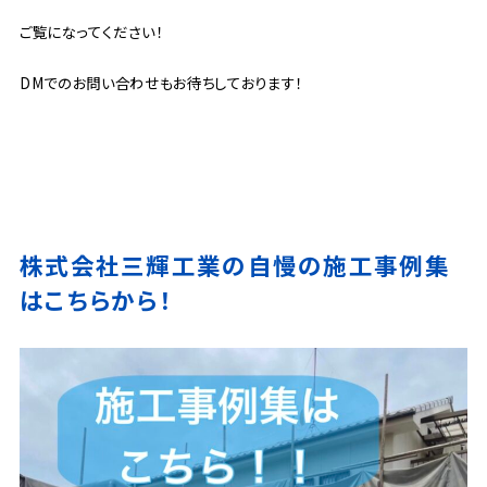
ご覧になってください！
DMでのお問い合わせもお待ちしております！
株式会社三輝工業の自慢の施工事例集
はこちらから！