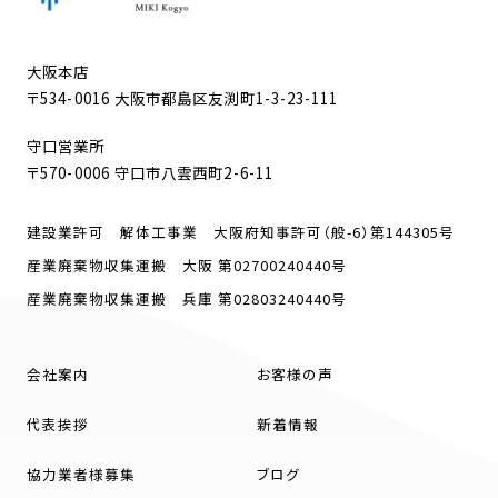
大阪本店
〒534-0016 大阪市都島区友渕町1-3-23-111
守口営業所
〒570-0006 守口市八雲西町2-6-11
建設業許可 解体工事業 大阪府知事許可（般-6）第144305号
産業廃棄物収集運搬 大阪 第02700240440号
産業廃棄物収集運搬 兵庫 第02803240440号
会社案内
お客様の声
代表挨拶
新着情報
協力業者様募集
ブログ