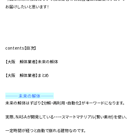
お届けしたいと思います！
contents【目次】
【大阪 解体業者】未来の解体
【大阪 解体業者】まとめ
———未来の解体
———
未来の解体はずばり【分解・再利用・自動化】がキーワードになります。
実際、NASAが開発している・・・・スマートマテリアル(賢い素材)を使い、
一定時間が経つと自動で崩れる建物なのです。