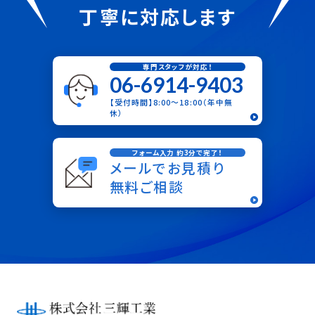
丁寧に対応します
専門スタッフが対応！
06-6914-9403
【受付時間】8:00〜18:00（年中無
休）
フォーム入力 約3分で完了！
メールでお見積り
無料ご相談