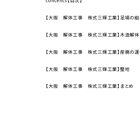
contents【目次】
【大阪 解体工事 株式三輝工業】足場の組
【大阪 解体工事 株式三輝工業】木造解体
【大阪 解体工事 株式三輝工業】産廃の運
【大阪 解体工事 株式三輝工業】整地
【大阪 解体工事 株式三輝工業】まとめ