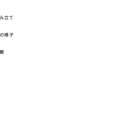
み立て
の様子
搬