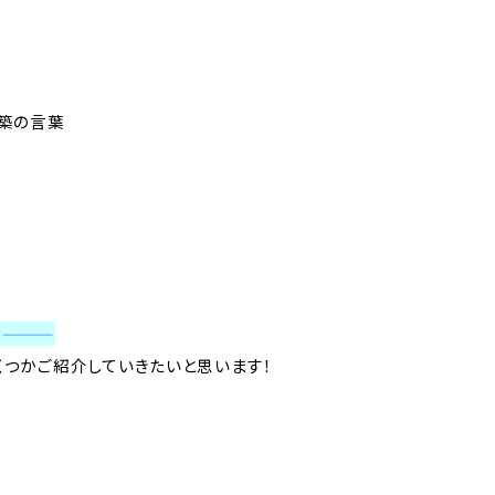
築の言葉
葉
———
つかご紹介していきたいと思います！