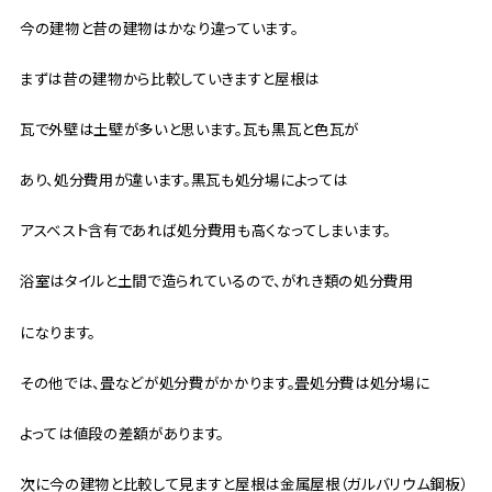
今の建物と昔の建物はかなり違っています。
まずは昔の建物から比較していきますと屋根は
瓦で外壁は土壁が多いと思います。瓦も黒瓦と色瓦が
あり、処分費用が違います。黒瓦も処分場によっては
アスベスト含有であれば処分費用も高くなってしまいます。
浴室はタイルと土間で造られているので、がれき類の処分費用
になります。
その他では、畳などが処分費がかかります。畳処分費は処分場に
よっては値段の差額があります。
次に今の建物と比較して見ますと屋根は金属屋根（ガルバリウム鋼板）