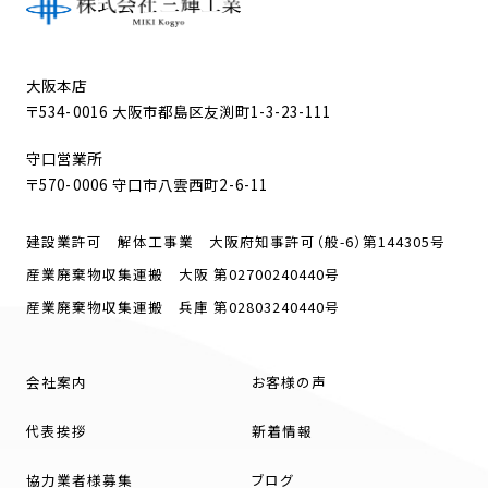
大阪本店
〒534-0016 大阪市都島区友渕町1-3-23-111
守口営業所
〒570-0006 守口市八雲西町2-6-11
建設業許可 解体工事業 大阪府知事許可（般-6）第144305号
産業廃棄物収集運搬 大阪 第02700240440号
産業廃棄物収集運搬 兵庫 第02803240440号
会社案内
お客様の声
代表挨拶
新着情報
協力業者様募集
ブログ