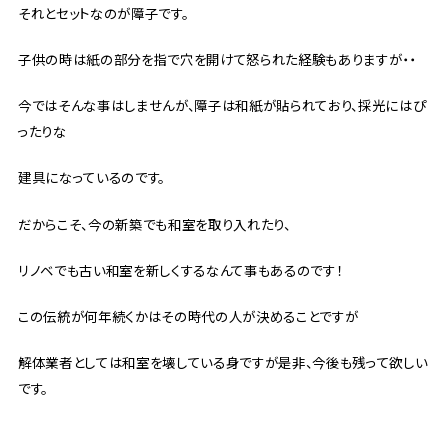
それとセットなのが障子です。
子供の時は紙の部分を指で穴を開けて怒られた経験もありますが・・
今ではそんな事はしませんが、障子は和紙が貼られており、採光にはぴ
ったりな
建具になっているのです。
だからこそ、今の新築でも和室を取り入れたり、
リノベでも古い和室を新しくするなんて事もあるのです！
この伝統が何年続くかはその時代の人が決めることですが
解体業者としては和室を壊している身ですが是非、今後も残って欲しい
です。