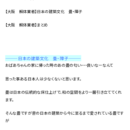
【大阪 解体業者】日本の建築文化 畳・障子
【大阪 解体業者】まとめ
———日本の建築文化 畳・障子
———
おばあちゃんの家に帰った時のあの畳の匂い・・・良いなーなんて
思った事ある日本人は少なくないと思います。
畳は日本の伝統的な床仕上げで、和の空間をより一層引き立ててくれ
ます。
そんな畳ですが昔の日本の建築から今に至るまで愛されている畳です
が