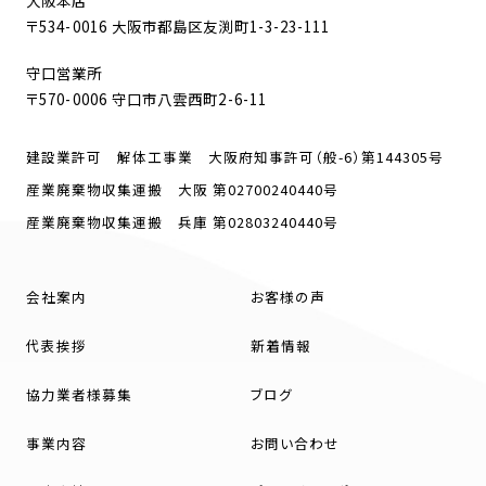
大阪本店
〒534-0016 大阪市都島区友渕町1-3-23-111
守口営業所
〒570-0006 守口市八雲西町2-6-11
建設業許可 解体工事業 大阪府知事許可（般-6）第144305号
産業廃棄物収集運搬 大阪 第02700240440号
産業廃棄物収集運搬 兵庫 第02803240440号
会社案内
お客様の声
代表挨拶
新着情報
協力業者様募集
ブログ
事業内容
お問い合わせ