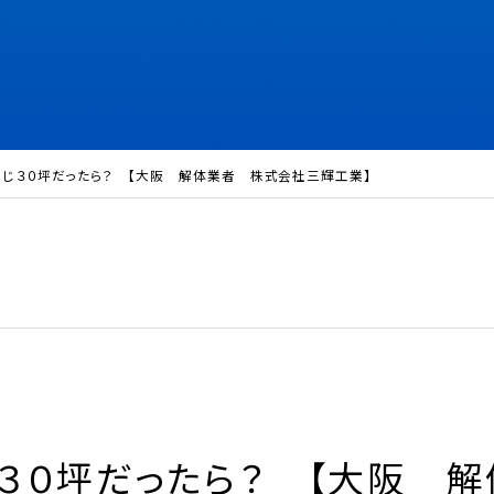
同じ３０坪だったら？ 【大阪 解体業者 株式会社三輝工業】
３０坪だったら？ 【大阪 解