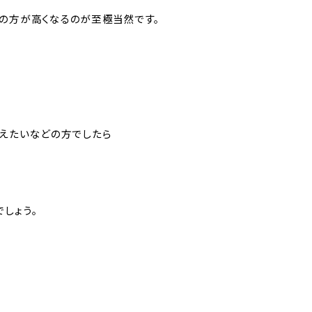
築の方が高くなるのが至極当然です。
加えたいなどの方でしたら
しょう。