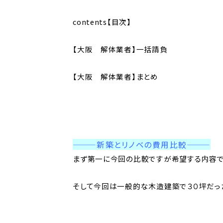
contents【目次】
【大阪 解体業者】一括請負
【大阪 解体業者】まとめ
———新築とリノベの費用比較
———
まず第一に今回の比較ですが希望する内容で
そして今回は一般的な木造建築で３０坪だっ