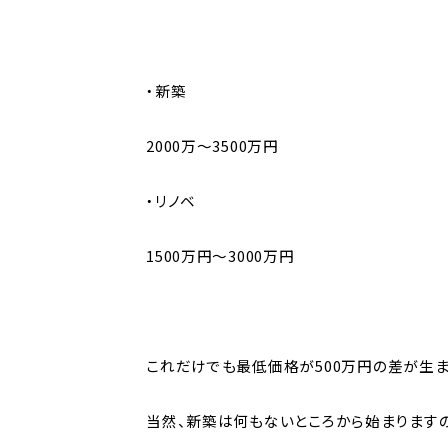
・新築
2000万～3500万円
・リノベ
1500万円～3000万円
これだけでも最低価格が500万円の差が生ま
当然、新築は何もないところから始まりますの