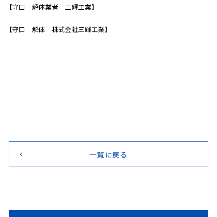
【守口 解体業者 三輝工業】
【守口 解体 株式会社三輝工業】
一覧に戻る