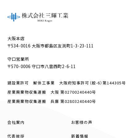
大阪本店
〒534-0016 大阪市都島区友渕町1-3-23-111
守口営業所
〒570-0006 守口市八雲西町2-6-11
建設業許可 解体工事業 大阪府知事許可（般-6）第144305号
産業廃棄物収集運搬 大阪 第02700240440号
産業廃棄物収集運搬 兵庫 第02803240440号
会社案内
お客様の声
代表挨拶
新着情報