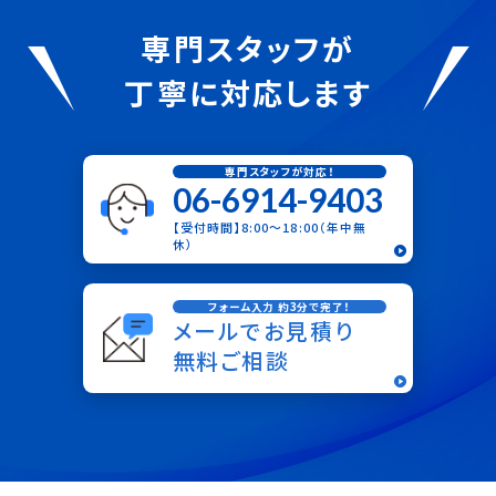
専門スタッフが
丁寧に対応します
専門スタッフが対応！
06-6914-9403
【受付時間】8:00〜18:00（年中無
休）
フォーム入力 約3分で完了！
メールでお見積り
無料ご相談