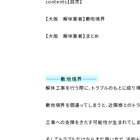
contents【目次】
【大阪 解体業者】敷地境界
【大阪 解体業者】まとめ
———
敷地境界
———
解体工事を行う際に、トラブルのもとに成り
敷地境界を間違ってしまうと、近隣様とのトラ
工事への支障をきたす可能性が生まれてしま
そしてトラブルだけならまだ良い方で、法的ト