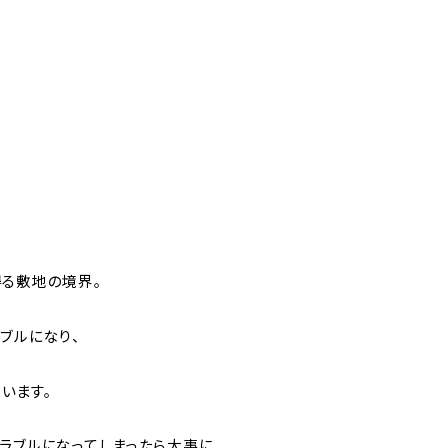
得る敷地の境界。
ブルになり、
います。
ラブルになってしまったら大事に