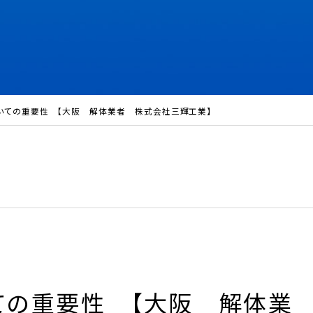
いての重要性 【大阪 解体業者 株式会社三輝工業】
ての重要性 【大阪 解体業