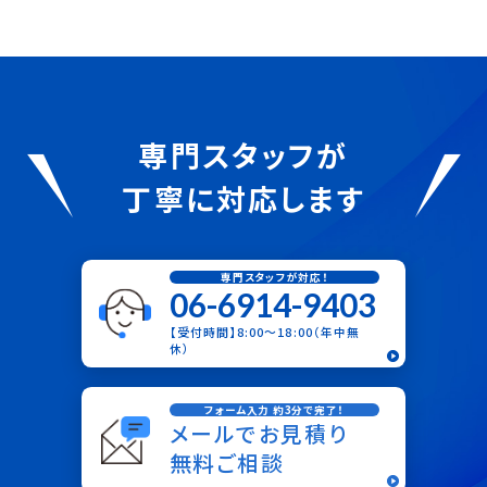
専門スタッフが
丁寧に対応します
専門スタッフが対応！
06-6914-9403
【受付時間】8:00〜18:00（年中無
休）
フォーム入力 約3分で完了！
メールでお見積り
無料ご相談