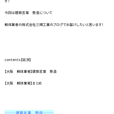
す！
今回は建築言葉 懸造について
解体業者の株式会社三輝工業のブログでお届けしたいと思います！
contents【目次】
【大阪 解体業者】建築言葉 懸造
【大阪 解体業者】まとめ
———建築言葉 懸造
———