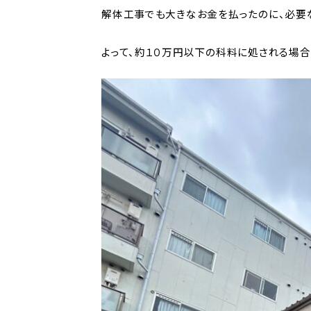
解体工事でも大きなお金を払ったのに、必要
よって、約１０万円以下の科料に処される場合