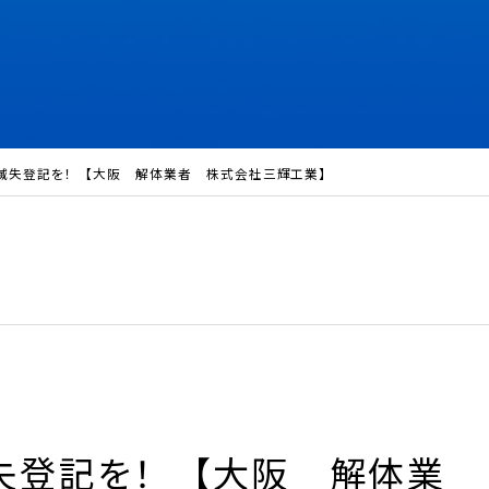
滅失登記を！ 【大阪 解体業者 株式会社三輝工業】
失登記を！ 【大阪 解体業