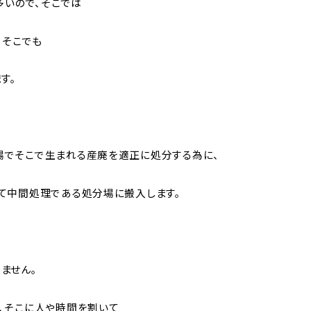
多いので、そこでは
、そこでも
す。
でそこで生まれる産廃を適正に処分する為に、
て中間処理である処分場に搬入します。
ません。
、そこに人や時間を割いて