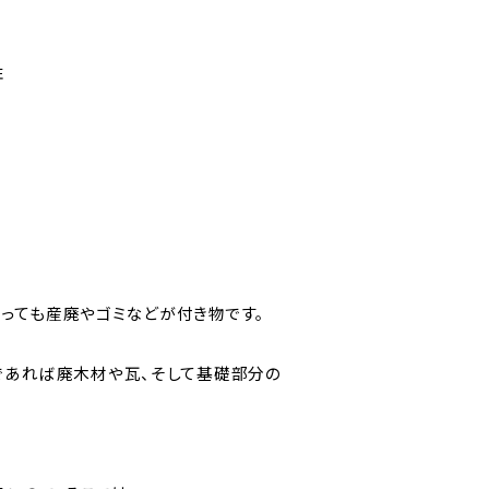
性
っても産廃やゴミなどが付き物です。
であれば廃木材や瓦、そして基礎部分の