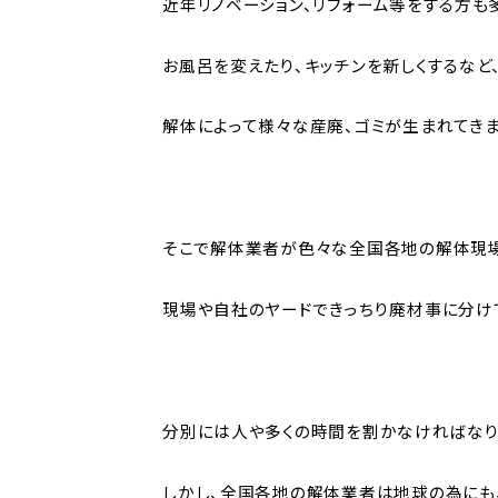
近年リノベーション、リフォーム等をする方も
お風呂を変えたり、キッチンを新しくするなど
解体によって様々な産廃、ゴミが生まれてきま
そこで解体業者が色々な全国各地の解体現場
現場や自社のヤードできっちり廃材事に分け
分別には人や多くの時間を割かなければなり
しかし、全国各地の解体業者は地球の為にも