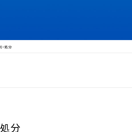
別・処分
・処分