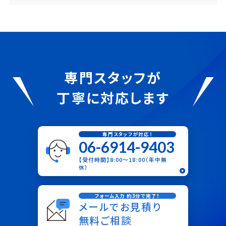
専門スタッフが
丁寧に対応します
専門スタッフが対応！
06-6914-9403
【受付時間】8:00〜18:00（年中無
休）
フォーム入力 約3分で完了！
メールでお見積り
無料ご相談