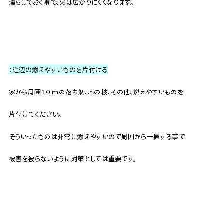
濡らしておく事で、火は広がりにくくなります。
：近辺の燃えやすいものを片付ける
家から周囲１０ｍの落ち葉、木の枝、その他、燃えやすいものを
片付けてください。
そういったものは非常に燃えやすいので周囲から一掃する事で
被害を被らないように対策としては重要です。