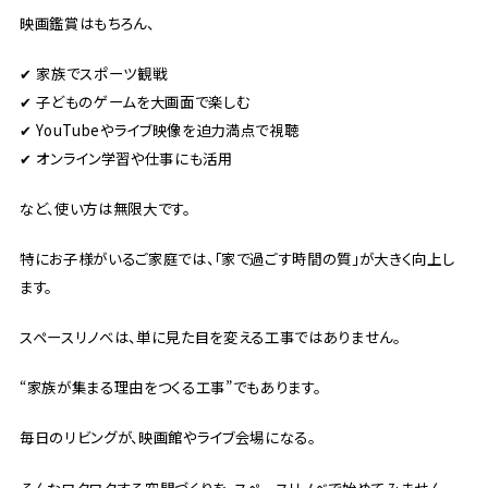
映画鑑賞はもちろん、
✔ 家族でスポーツ観戦
✔ 子どものゲームを大画面で楽しむ
✔ YouTubeやライブ映像を迫力満点で視聴
✔ オンライン学習や仕事にも活用
など、使い方は無限大です。
特にお子様がいるご家庭では、「家で過ごす時間の質」が大きく向上し
ます。
スペースリノベは、単に見た目を変える工事ではありません。
“家族が集まる理由をつくる工事”でもあります。
毎日のリビングが、映画館やライブ会場になる。
そんなワクワクする空間づくりを、スペースリノベで始めてみません