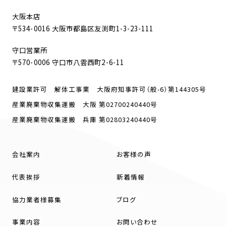
大阪本店
〒534-0016 大阪市都島区友渕町1-3-23-111
守口営業所
〒570-0006 守口市八雲西町2-6-11
建設業許可 解体工事業 大阪府知事許可（般-6）第144305号
産業廃棄物収集運搬 大阪 第02700240440号
産業廃棄物収集運搬 兵庫 第02803240440号
会社案内
お客様の声
代表挨拶
新着情報
協力業者様募集
ブログ
事業内容
お問い合わせ