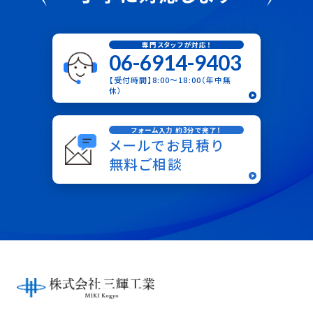
専門スタッフが対応！
06-6914-9403
【受付時間】8:00〜18:00（年中無
休）
フォーム入力 約3分で完了！
メールでお見積り
無料ご相談