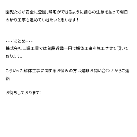
園児たちが安全に登園、帰宅ができるように細心の注意を払って明日
の斫り工事も進めていきたいと思います！
・・・まとめ・・・
株式会社三輝工業では普段近畿一円で解体工事を施工させて頂いて
おります。
こういった解体工事に関するお悩みの方は是非お問い合わせからご連
絡
お待ちしております！