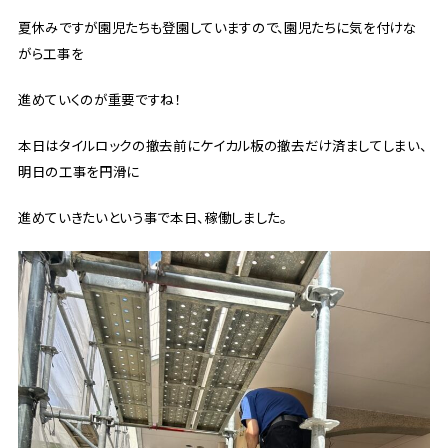
夏休みですが園児たちも登園していますので、園児たちに気を付けな
がら工事を
進めていくのが重要ですね！
本日はタイルロックの撤去前にケイカル板の撤去だけ済ましてしまい、
明日の工事を円滑に
進めていきたいという事で本日、稼働しました。