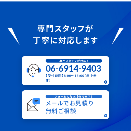
専門スタッフが
丁寧に対応します
専門スタッフが対応！
06-6914-9403
【受付時間】8:00〜18:00（年中無
休）
フォーム入力 約3分で完了！
メールでお見積り
無料ご相談