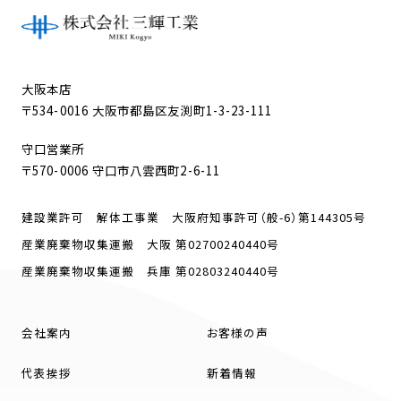
大阪本店
〒534-0016 大阪市都島区友渕町1-3-23-111
守口営業所
〒570-0006 守口市八雲西町2-6-11
建設業許可 解体工事業 大阪府知事許可（般-6）第144305号
産業廃棄物収集運搬 大阪 第02700240440号
産業廃棄物収集運搬 兵庫 第02803240440号
会社案内
お客様の声
代表挨拶
新着情報