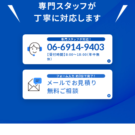
専門スタッフが
丁寧に対応します
専門スタッフが対応！
06-6914-9403
【受付時間】8:00〜18:00（年中無
休）
フォーム入力 約3分で完了！
メールでお見積り
無料ご相談